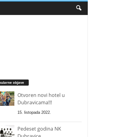
ularne objave
Otvoren novi hotel u
Dubravicama!!!
15. listopada 2022.
Pedeset godina NK
Dubravice