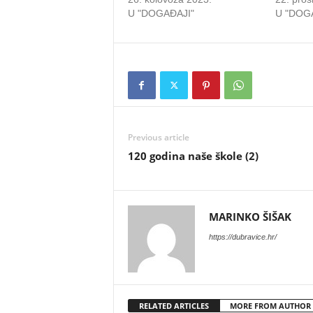
U "DOGAĐAJI"
U "DOG
Previous article
120 godina naše škole (2)
MARINKO ŠIŠAK
https://dubravice.hr/
RELATED ARTICLES
MORE FROM AUTHOR