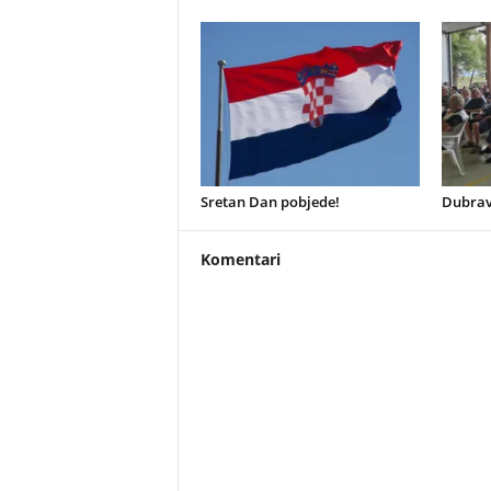
Sretan Dan pobjede!
Dubrav
Komentari