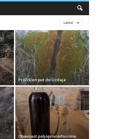
Latest
Pročišćen put do Uzdaja
Obavijest poljoprivrednicima