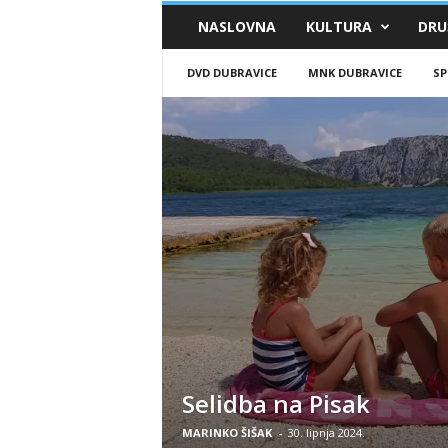
Dubravic
NASLOVNA
KULTURA
DRU
DVD DUBRAVICE
MNK DUBRAVICE
S
Selidba na Pisak
MARINKO ŠIŠAK
-
30. lipnja 2024.