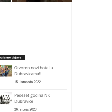
pularne objave
Otvoren novi hotel u
Dubravicama!!!
15. listopada 2022.
Pedeset godina NK
Dubravice
26. srpnja 2023.