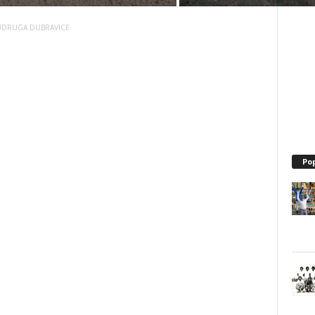
UDRUGA DUBRAVICE
Po