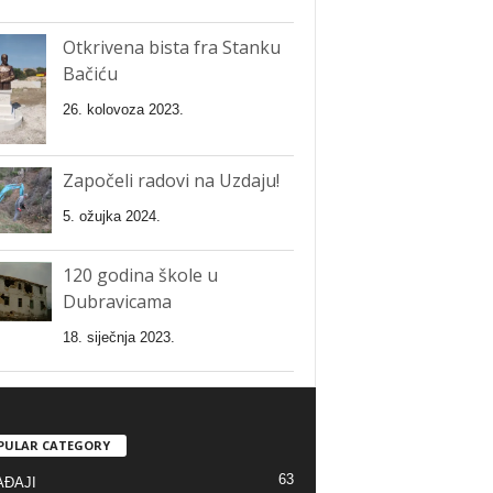
Otkrivena bista fra Stanku
Bačiću
26. kolovoza 2023.
Započeli radovi na Uzdaju!
5. ožujka 2024.
120 godina škole u
Dubravicama
18. siječnja 2023.
PULAR CATEGORY
63
ĐAJI