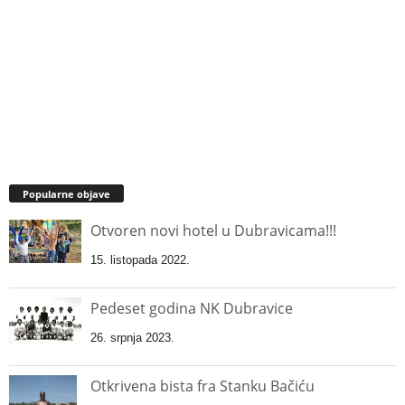
Popularne objave
Otvoren novi hotel u Dubravicama!!!
15. listopada 2022.
Pedeset godina NK Dubravice
26. srpnja 2023.
Otkrivena bista fra Stanku Bačiću