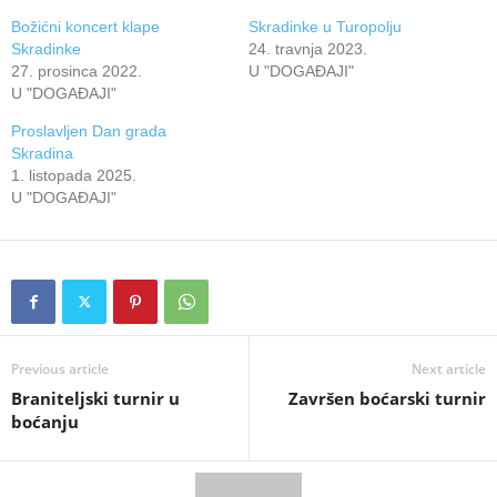
Božićni koncert klape
Skradinke u Turopolju
Skradinke
24. travnja 2023.
27. prosinca 2022.
U "DOGAĐAJI"
U "DOGAĐAJI"
Proslavljen Dan grada
Skradina
1. listopada 2025.
U "DOGAĐAJI"
Previous article
Next article
Braniteljski turnir u
Završen boćarski turnir
boćanju