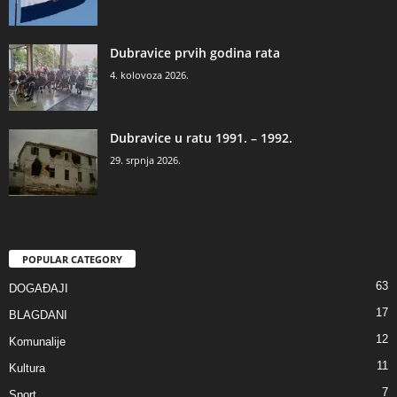
Dubravice prvih godina rata
4. kolovoza 2026.
Dubravice u ratu 1991. – 1992.
29. srpnja 2026.
POPULAR CATEGORY
63
DOGAĐAJI
17
BLAGDANI
12
Komunalije
11
Kultura
7
Sport