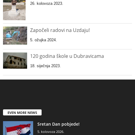
26. kolovoza 2023.
Započeli radovi na Uzdaju!
5. ožujka 2024.
120 godina škole u Dubravicama
18. siječnja 2023.
EVEN MORE NEWS
Sretan Dan pobjede!
5. kolovoza 2026.