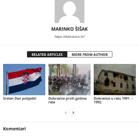
MARINKO ŠIŠAK
https://dubravice.hr/
RELATED ARTICLES
MORE FROM AUTHOR
Sretan Dan pobjede!
Dubravice prvih godina
Dubravice u ratu 1991. –
rata
1992.
Komentari