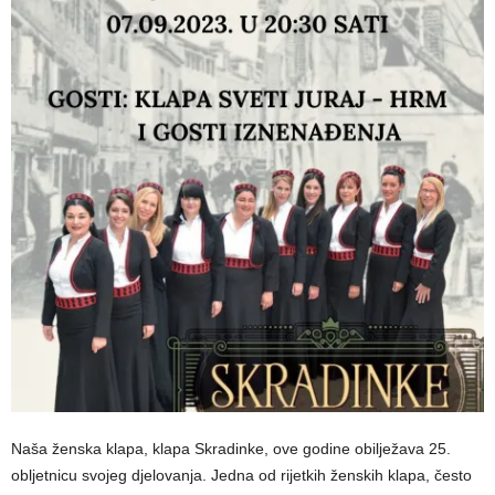
Naša ženska klapa, klapa Skradinke, ove godine obilježava 25.
obljetnicu svojeg djelovanja. Jedna od rijetkih ženskih klapa, često