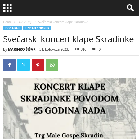
Home
DOGAĐAJI
Svečarski koncert klape Skradinke
DOGAĐAJI
UNCATEGORIZED
Svečarski koncert klape Skradinke
By
MARINKO ŠIŠAK
-
31. kolovoza 2023.
310
0