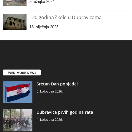
5. ožujka 2024.
120 godina škole u Dubravicama
18. siječnja 2023.
EVEN MORE NEWS
Sretan Dan pobjede!
5. kolovoza 2026.
Dubravice prvih godina rata
4. kolovoza 2026.