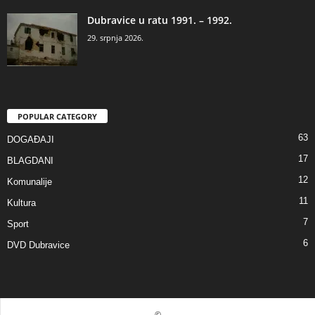
Dubravice u ratu 1991. – 1992.
29. srpnja 2026.
POPULAR CATEGORY
63
DOGAĐAJI
17
BLAGDANI
12
Komunalije
11
Kultura
7
Sport
6
DVD Dubravice
©