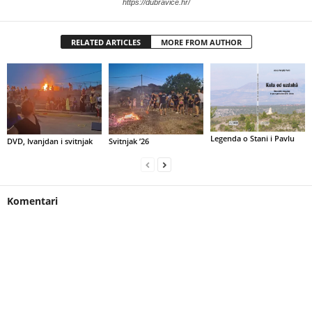
https://dubravice.hr/
RELATED ARTICLES
MORE FROM AUTHOR
Legenda o Stani i Pavlu
DVD, Ivanjdan i svitnjak
Svitnjak ’26
Komentari