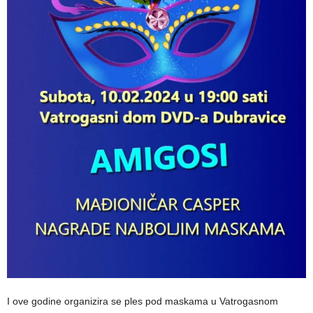
I ove godine organizira se ples pod maskama u Vatrogasnom