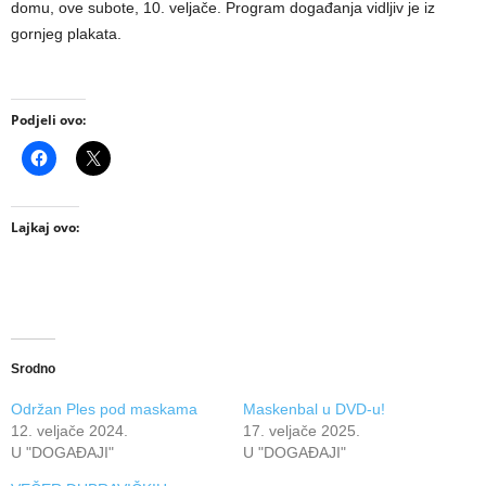
domu, ove subote, 10. veljače. Program događanja vidljiv je iz
gornjeg plakata.
Podjeli ovo:
Lajkaj ovo:
Srodno
Održan Ples pod maskama
Maskenbal u DVD-u!
12. veljače 2024.
17. veljače 2025.
U "DOGAĐAJI"
U "DOGAĐAJI"