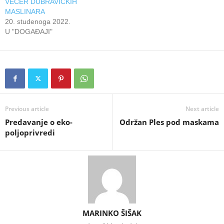
VEČER DUBRAVIČKIH
MASLINARA
20. studenoga 2022.
U "DOGAĐAJI"
Previous article
Next article
Predavanje o eko-
Održan Ples pod maskama
poljoprivredi
MARINKO ŠIŠAK