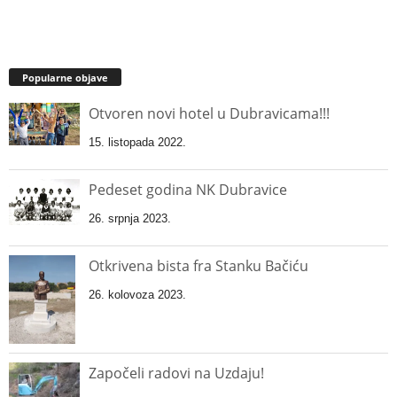
Popularne objave
Otvoren novi hotel u Dubravicama!!!
15. listopada 2022.
Pedeset godina NK Dubravice
26. srpnja 2023.
Otkrivena bista fra Stanku Bačiću
26. kolovoza 2023.
Započeli radovi na Uzdaju!