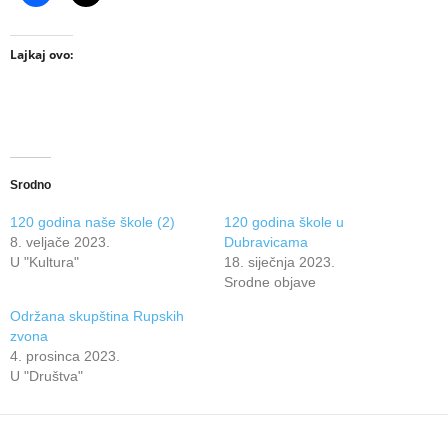
Lajkaj ovo:
Srodno
120 godina naše škole (2)
120 godina škole u
8. veljače 2023.
Dubravicama
U "Kultura"
18. siječnja 2023.
Srodne objave
Održana skupština Rupskih
zvona
4. prosinca 2023.
U "Društva"