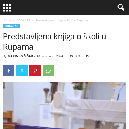
Home
DOGAĐAJI
Predstavljena knjiga o školi u Rupama
DOGAĐAJI
Predstavljena knjiga o školi u
Rupama
By
MARINKO ŠIŠAK
-
10. kolovoza 2024.
359
0