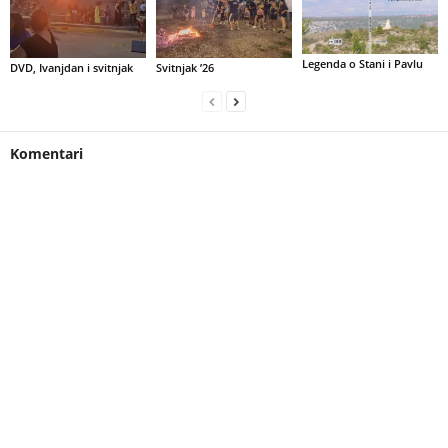
Legenda o Stani i Pavlu
DVD, Ivanjdan i svitnjak
Svitnjak ’26
Komentari