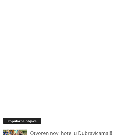
Popularne objave
Otvoren novi hotel u Dubravicama!!!