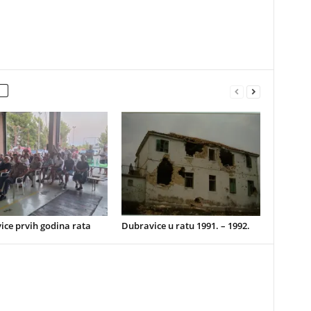
ice prvih godina rata
Dubravice u ratu 1991. – 1992.