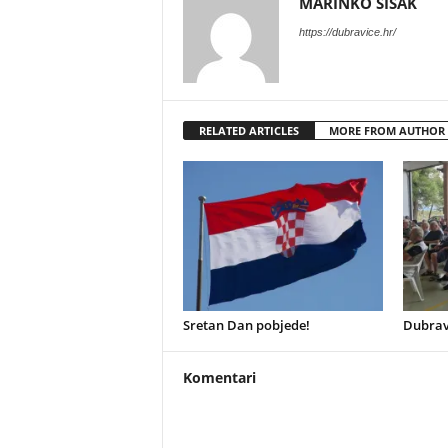
MARINKO ŠIŠAK
https://dubravice.hr/
RELATED ARTICLES
MORE FROM AUTHOR
Sretan Dan pobjede!
Dubrav
Komentari