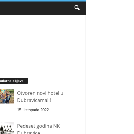
ularne objave
Otvoren novi hotel u
Dubravicama!!!
15. listopada 2022.
Pedeset godina NK
Dubravice