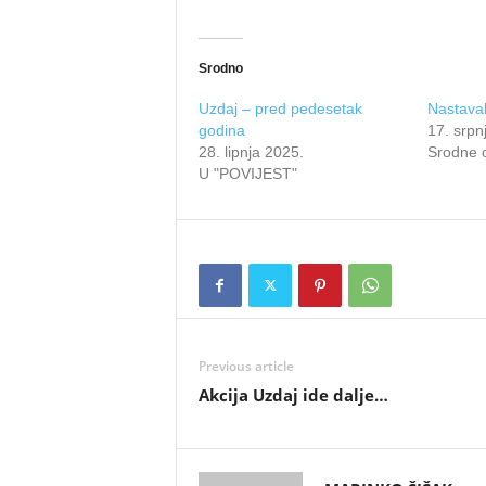
Srodno
Uzdaj – pred pedesetak
Nastavak
godina
17. srpn
28. lipnja 2025.
Srodne 
U "POVIJEST"
Previous article
Akcija Uzdaj ide dalje…