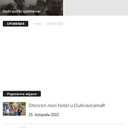
Dubravički spomenar
SPOMENAR
Home
SPOMENAR
Popularne objave
Otvoren novi hotel u Dubravicama!!!
15. listopada 2022.