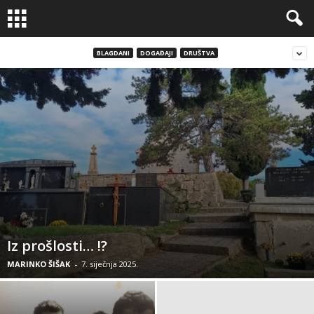
BLAGDANI
DOGAĐAJI
DRUŠTVA
Iz prošlosti… !?
MARINKO ŠIŠAK
-
7. siječnja 2025.