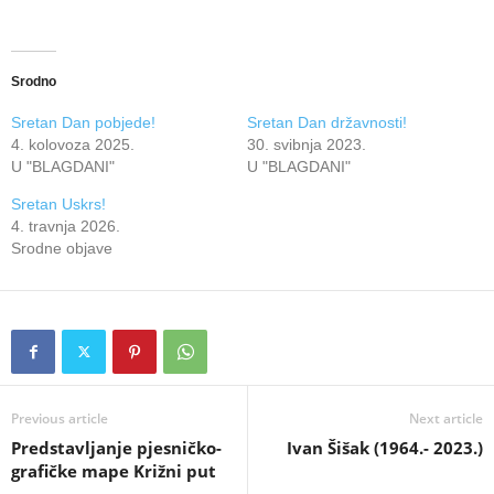
Srodno
Sretan Dan pobjede!
Sretan Dan državnosti!
4. kolovoza 2025.
30. svibnja 2023.
U "BLAGDANI"
U "BLAGDANI"
Sretan Uskrs!
4. travnja 2026.
Srodne objave
Previous article
Next article
Predstavljanje pjesničko-
Ivan Šišak (1964.- 2023.)
grafičke mape Križni put