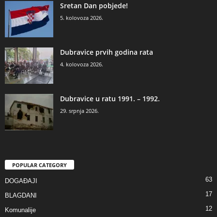
Sretan Dan pobjede!
5. kolovoza 2026.
Dubravice prvih godina rata
4. kolovoza 2026.
Dubravice u ratu 1991. – 1992.
29. srpnja 2026.
POPULAR CATEGORY
63
DOGAĐAJI
17
BLAGDANI
12
Komunalije