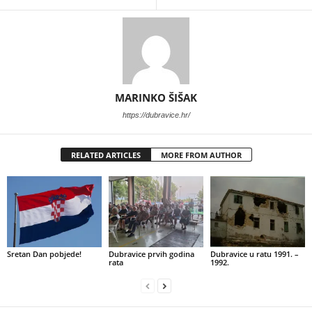
MARINKO ŠIŠAK
https://dubravice.hr/
RELATED ARTICLES
MORE FROM AUTHOR
Sretan Dan pobjede!
Dubravice prvih godina
Dubravice u ratu 1991. –
rata
1992.