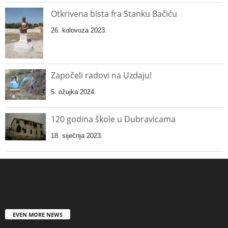
Otkrivena bista fra Stanku Bačiću
26. kolovoza 2023.
Započeli radovi na Uzdaju!
5. ožujka 2024.
120 godina škole u Dubravicama
18. siječnja 2023.
EVEN MORE NEWS