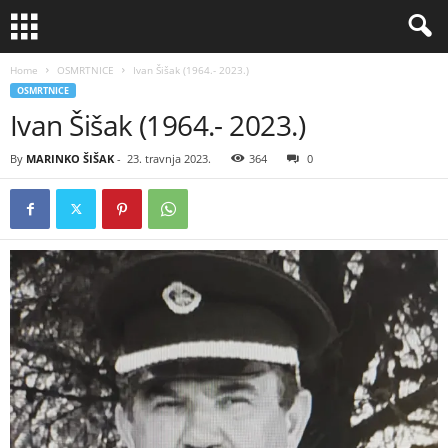
Home
OSMRTNICE
Ivan Šišak (1964.- 2023.)
OSMRTNICE
Ivan Šišak (1964.- 2023.)
By
MARINKO ŠIŠAK
-
23. travnja 2023.
364
0