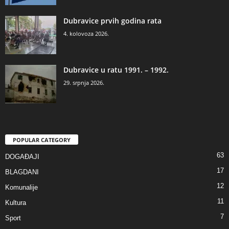
Dubravice prvih godina rata
4. kolovoza 2026.
Dubravice u ratu 1991. – 1992.
29. srpnja 2026.
POPULAR CATEGORY
63
DOGAĐAJI
17
BLAGDANI
12
Komunalije
11
Kultura
7
Sport