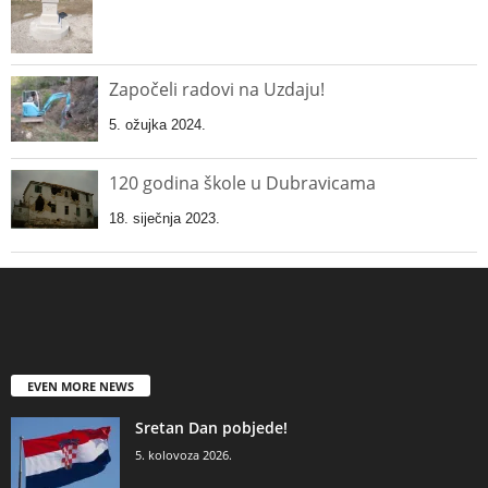
Započeli radovi na Uzdaju!
5. ožujka 2024.
120 godina škole u Dubravicama
18. siječnja 2023.
EVEN MORE NEWS
Sretan Dan pobjede!
5. kolovoza 2026.