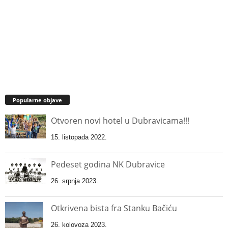
Popularne objave
Otvoren novi hotel u Dubravicama!!!
15. listopada 2022.
Pedeset godina NK Dubravice
26. srpnja 2023.
Otkrivena bista fra Stanku Bačiću
26. kolovoza 2023.