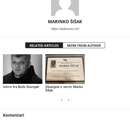
MARINKO ŠIŠAK
https://dubravice.hr/
RELATED ARTICLES
MORE FROM AUTHOR
Umro fra Božo Duvnjak
Obavijest o smrti: Marko
Šišak
Komentari