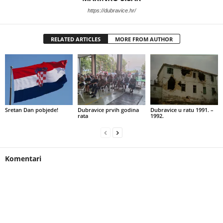
https://dubravice.hr/
RELATED ARTICLES
MORE FROM AUTHOR
Sretan Dan pobjede!
Dubravice prvih godina
Dubravice u ratu 1991. –
rata
1992.
Komentari