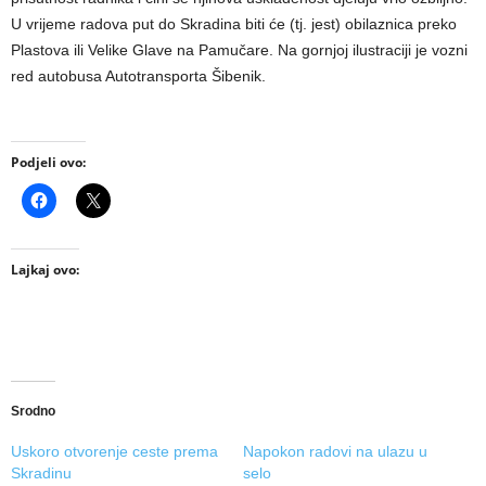
U vrijeme radova put do Skradina biti će (tj. jest) obilaznica preko
Plastova ili Velike Glave na Pamučare. Na gornjoj ilustraciji je vozni
red autobusa Autotransporta Šibenik.
Podjeli ovo:
Lajkaj ovo:
Srodno
Uskoro otvorenje ceste prema
Napokon radovi na ulazu u
Skradinu
selo