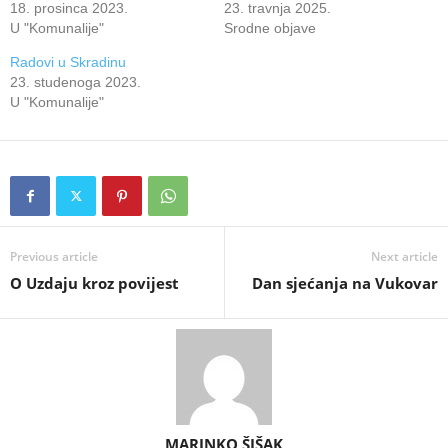
18. prosinca 2023.
23. travnja 2025.
U "Komunalije"
Srodne objave
Radovi u Skradinu
23. studenoga 2023.
U "Komunalije"
Previous article
Next article
O Uzdaju kroz povijest
Dan sjećanja na Vukovar
MARINKO ŠIŠAK