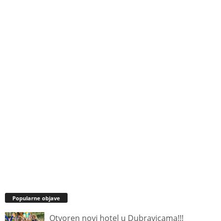
Popularne objave
Otvoren novi hotel u Dubravicama!!!