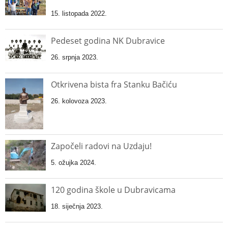
15. listopada 2022.
Pedeset godina NK Dubravice
26. srpnja 2023.
Otkrivena bista fra Stanku Bačiću
26. kolovoza 2023.
Započeli radovi na Uzdaju!
5. ožujka 2024.
120 godina škole u Dubravicama
18. siječnja 2023.