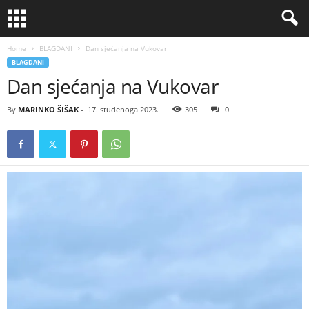
Home
BLAGDANI
Dan sjećanja na Vukovar
BLAGDANI
Dan sjećanja na Vukovar
By
MARINKO ŠIŠAK
-
17. studenoga 2023.
305
0