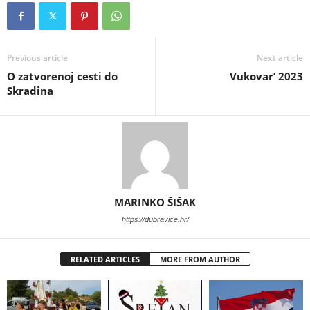
Previous article
Next article
O zatvorenoj cesti do
Vukovar’ 2023
Skradina
MARINKO ŠIŠAK
https://dubravice.hr/
RELATED ARTICLES
MORE FROM AUTHOR