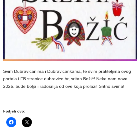
Svim Dubravičanima i Dubravičankama, te svim pratiteljima ovog
portala i FB stranice dubravice.hr, sritan Božić! Neka nam nova
2026. bude bolja i radosnija od ove koja prolazi! Sritno svima!
Podjeli ovo: