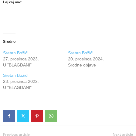
Lajkaj ovo:
Srodno
Sretan Božić!
Sretan Božić!
27. prosinca 2023.
20. prosinca 2024.
U "BLAGDANI"
Srodne objave
Sretan Božić!
23. prosinca 2022.
U "BLAGDANI"
Previous article
Next article