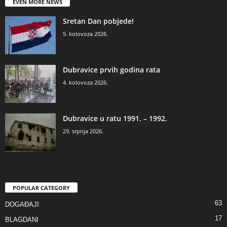
EVEN MORE NEWS
Sretan Dan pobjede!
5. kolovoza 2026.
Dubravice prvih godina rata
4. kolovoza 2026.
Dubravice u ratu 1991. – 1992.
29. srpnja 2026.
POPULAR CATEGORY
63
DOGAĐAJI
17
BLAGDANI