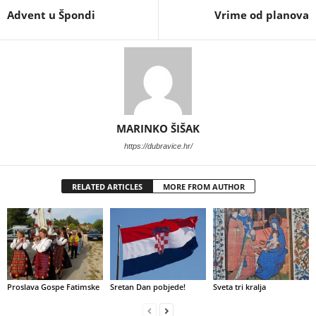
Advent u Špondi
Vrime od planova
MARINKO ŠIŠAK
https://dubravice.hr/
RELATED ARTICLES
MORE FROM AUTHOR
Proslava Gospe Fatimske
Sretan Dan pobjede!
Sveta tri kralja