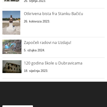
26. srpnja 2023.
Otkrivena bista fra Stanku Bačiću
26. kolovoza 2023.
Započeli radovi na Uzdaju!
5. ožujka 2024.
120 godina škole u Dubravicama
18. siječnja 2023.