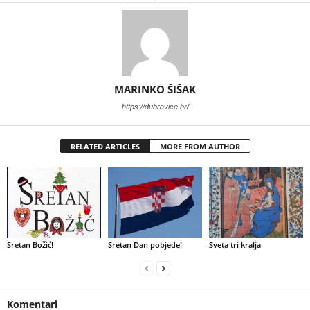
MARINKO ŠIŠAK
https://dubravice.hr/
RELATED ARTICLES
MORE FROM AUTHOR
Sretan Božić!
Sretan Dan pobjede!
Sveta tri kralja
Komentari