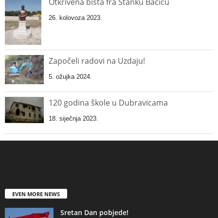
Otkrivena bista fra Stanku Bačiću
26. kolovoza 2023.
Započeli radovi na Uzdaju!
5. ožujka 2024.
120 godina škole u Dubravicama
18. siječnja 2023.
EVEN MORE NEWS
Sretan Dan pobjede!