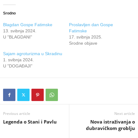
Srodno
Blagdan Gospe Fatimske
Proslavljen dan Gospe
13. svibnja 2024.
Fatimske
U "BLAGDANI"
17. svibnja 2025.
Srodne objave
Sajam agroturizma u Skradinu
1. svibnja 2024.
U "DOGAĐAJI"
Previous article
Next article
Legenda o Stani i Pavlu
Nova istraživanja o
dubravičkom groblju