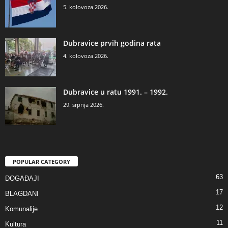
5. kolovoza 2026.
Dubravice prvih godina rata
4. kolovoza 2026.
Dubravice u ratu 1991. – 1992.
29. srpnja 2026.
POPULAR CATEGORY
63
DOGAĐAJI
17
BLAGDANI
12
Komunalije
11
Kultura