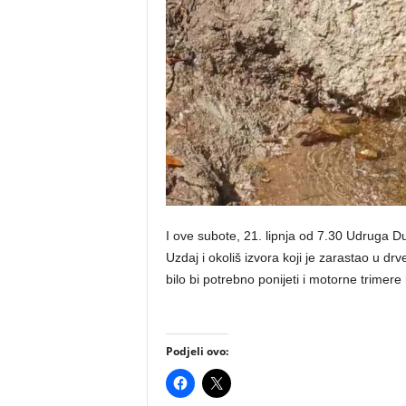
I ove subote, 21. lipnja od 7.30 Udruga D
Uzdaj i okoliš izvora koji je zarastao u drve
bilo bi potrebno ponijeti i motorne trimere i
Podjeli ovo: