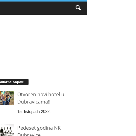
ularne objave
Otvoren novi hotel u
Dubravicama!!!
15. listopada 2022.
Pedeset godina NK
Dubravice