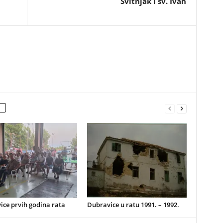
Svitnjak i sv. Ivan
ice prvih godina rata
Dubravice u ratu 1991. – 1992.