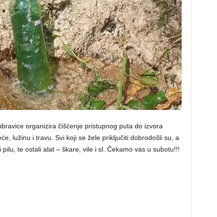
ubravice organizira čišćenje pristupnog puta do izvora
će, lužinu i travu. Svi koji se žele priključiti dobrodošli su, a
 pilu, te ostali alat – škare, vile i sl. Čekamo vas u subotu!!!