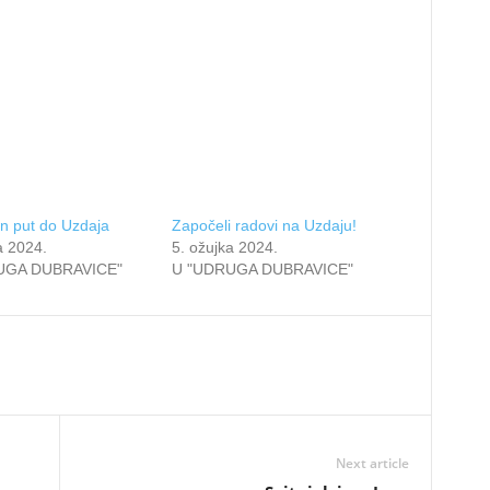
n put do Uzdaja
Započeli radovi na Uzdaju!
a 2024.
5. ožujka 2024.
UGA DUBRAVICE"
U "UDRUGA DUBRAVICE"
Next article