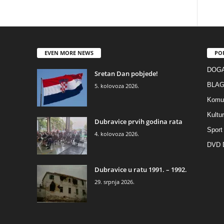
EVEN MORE NEWS
PO
DOGA
Sretan Dan pobjede!
BLAG
5. kolovoza 2026.
Komun
Kultu
Dubravice prvih godina rata
Sport
4. kolovoza 2026.
DVD D
Dubravice u ratu 1991. – 1992.
29. srpnja 2026.