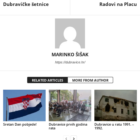
Dubravičke šetnice
Radovi na Placu
MARINKO ŠIŠAK
https://dubravice.hr/
RELATED ARTICLES
MORE FROM AUTHOR
Sretan Dan pobjede!
Dubravice prvih godina
Dubravice u ratu 1991. –
rata
1992.