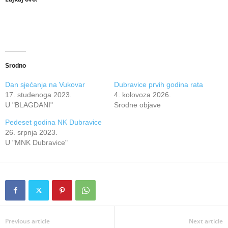
Srodno
Dan sjećanja na Vukovar
Dubravice prvih godina rata
17. studenoga 2023.
4. kolovoza 2026.
U "BLAGDANI"
Srodne objave
Pedeset godina NK Dubravice
26. srpnja 2023.
U "MNK Dubravice"
Previous article
Next article