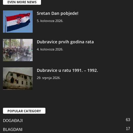
EVEN MORE NEWS
Sretan Dan pobjede!
5. kolovoza 2026.
Dubravice prvih godina rata
4. kolovoza 2026.
Dubravice u ratu 1991. – 1992.
29. srpnja 2026.
POPULAR CATEGORY
63
DOGAĐAJI
17
BLAGDANI