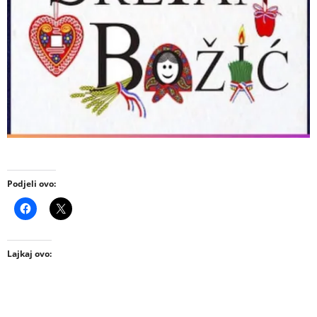
Podjeli ovo:
Lajkaj ovo: