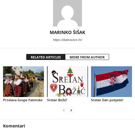
MARINKO ŠIŠAK
https://dubravice.hr/
RELATED ARTICLES
MORE FROM AUTHOR
Proslava Gospe Fatimske
Sretan Božić!
Sretan Dan pobjede!
Komentari