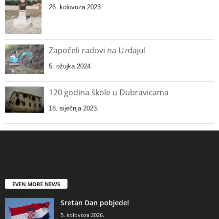
26. kolovoza 2023.
Započeli radovi na Uzdaju!
5. ožujka 2024.
120 godina škole u Dubravicama
18. siječnja 2023.
EVEN MORE NEWS
Sretan Dan pobjede!
5. kolovoza 2026.