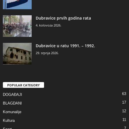
Dubravice prvih godina rata
4. kolovoza 2026.
Dubravice u ratu 1991. – 1992.
29. srpnja 2026.
POPULAR CATEGORY
63
DOGAĐAJI
17
BLAGDANI
12
Komunalije
11
Kultura
7