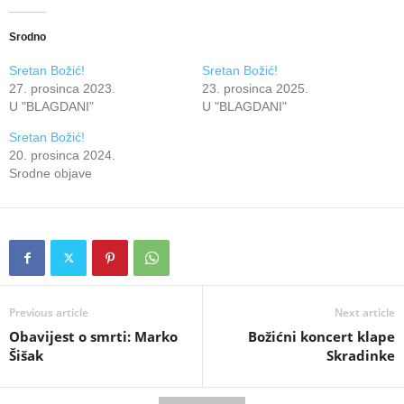
Srodno
Sretan Božić!
Sretan Božić!
27. prosinca 2023.
23. prosinca 2025.
U "BLAGDANI"
U "BLAGDANI"
Sretan Božić!
20. prosinca 2024.
Srodne objave
Previous article
Next article
Obavijest o smrti: Marko
Božićni koncert klape
Šišak
Skradinke