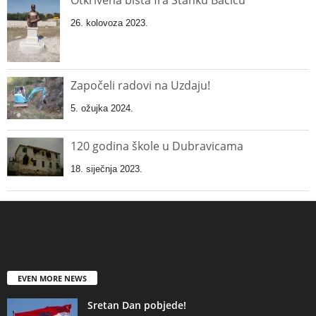
Otkrivena bista fra Stanku Bačiću
26. kolovoza 2023.
Započeli radovi na Uzdaju!
5. ožujka 2024.
120 godina škole u Dubravicama
18. siječnja 2023.
EVEN MORE NEWS
Sretan Dan pobjede!