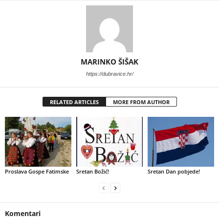
MARINKO ŠIŠAK
https://dubravice.hr/
RELATED ARTICLES
MORE FROM AUTHOR
Proslava Gospe Fatimske
Sretan Božić!
Sretan Dan pobjede!
Komentari