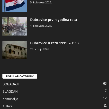
5. kolovoza 2026.
Dubravice prvih godina rata
4. kolovoza 2026.
Dubravice u ratu 1991. – 1992.
29. srpnja 2026.
POPULAR CATEGORY
63
DOGAĐAJI
17
BLAGDANI
12
Komunalije
11
Kultura